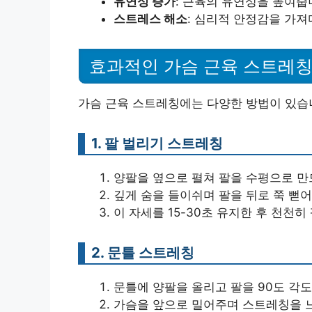
유연성 증가
: 근육의 유연성을 높여줍
스트레스 해소
: 심리적 안정감을 가져
효과적인 가슴 근육 스트레칭
가슴 근육 스트레칭에는 다양한 방법이 있습
1. 팔 벌리기 스트레칭
양팔을 옆으로 펼쳐 팔을 수평으로 만
깊게 숨을 들이쉬며 팔을 뒤로 쭉 뻗
이 자세를 15-30초 유지한 후 천천
2. 문틀 스트레칭
문틀에 양팔을 올리고 팔을 90도 각
가슴을 앞으로 밀어주며 스트레칭을 느