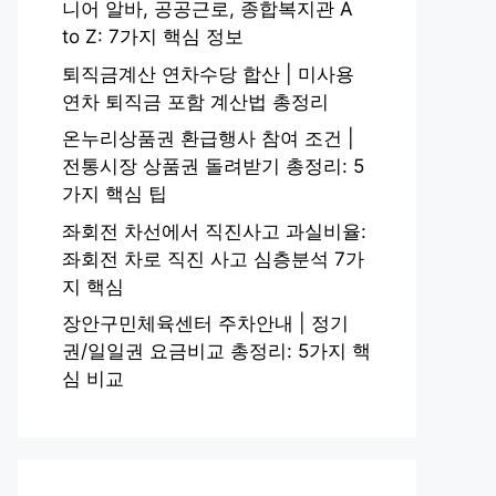
니어 알바, 공공근로, 종합복지관 A
to Z: 7가지 핵심 정보
퇴직금계산 연차수당 합산 | 미사용
연차 퇴직금 포함 계산법 총정리
온누리상품권 환급행사 참여 조건 |
전통시장 상품권 돌려받기 총정리: 5
가지 핵심 팁
좌회전 차선에서 직진사고 과실비율:
좌회전 차로 직진 사고 심층분석 7가
지 핵심
장안구민체육센터 주차안내 | 정기
권/일일권 요금비교 총정리: 5가지 핵
심 비교