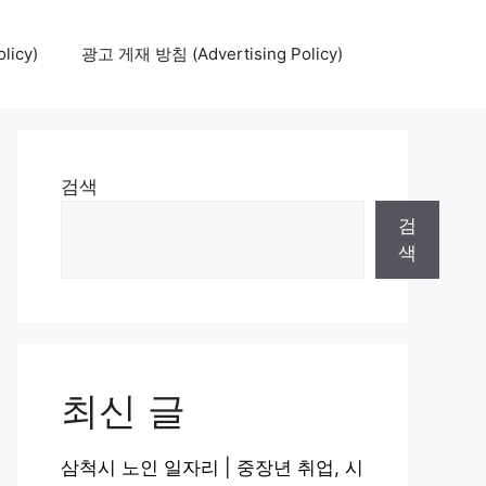
icy)
광고 게재 방침 (Advertising Policy)
검색
검
색
최신 글
삼척시 노인 일자리 | 중장년 취업, 시