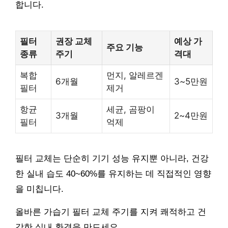
합니다.
필터
권장 교체
예상 가
주요 기능
종류
주기
격대
복합
먼지, 알레르겐
6개월
3~5만원
필터
제거
항균
세균, 곰팡이
3개월
2~4만원
필터
억제
필터 교체는 단순히 기기 성능 유지뿐 아니라, 건강
한 실내 습도 40~60%를 유지하는 데 직접적인 영향
을 미칩니다.
올바른 가습기 필터 교체 주기를 지켜 쾌적하고 건
강한 실내 환경을 만드세요.