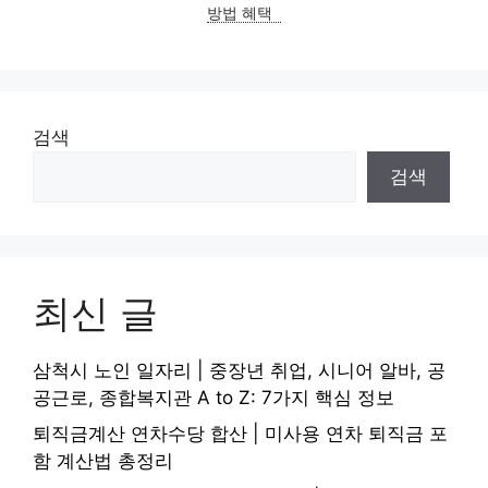
방법 혜택
검색
검색
최신 글
삼척시 노인 일자리 | 중장년 취업, 시니어 알바, 공
공근로, 종합복지관 A to Z: 7가지 핵심 정보
퇴직금계산 연차수당 합산 | 미사용 연차 퇴직금 포
함 계산법 총정리