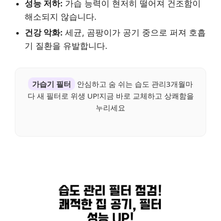
성능 저하:
가습 능력이 현저히 떨어져 건조함이
해소되지 않습니다.
건강 악화:
세균, 곰팡이가 공기 중으로 퍼져 호흡
기 질환을 유발합니다.
가습기 필터
안심하고 숨 쉬는 습도 관리3개월마
다 새 필터로 위생 UP!지금 바로 교체하고 상쾌함을
누리세요