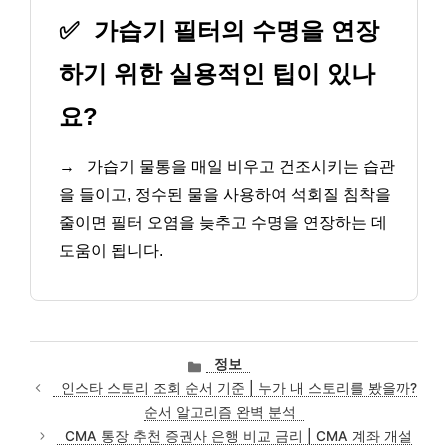
✅
가습기 필터의 수명을 연장
하기 위한 실용적인 팁이 있나
요?
→
가습기 물통을 매일 비우고 건조시키는 습관
을 들이고, 정수된 물을 사용하여 석회질 침착을
줄이면 필터 오염을 늦추고 수명을 연장하는 데
도움이 됩니다.
카
정보
테
인스타 스토리 조회 순서 기준 | 누가 내 스토리를 봤을까?
고
순서 알고리즘 완벽 분석
리
CMA 통장 추천 증권사 은행 비교 금리 | CMA 계좌 개설