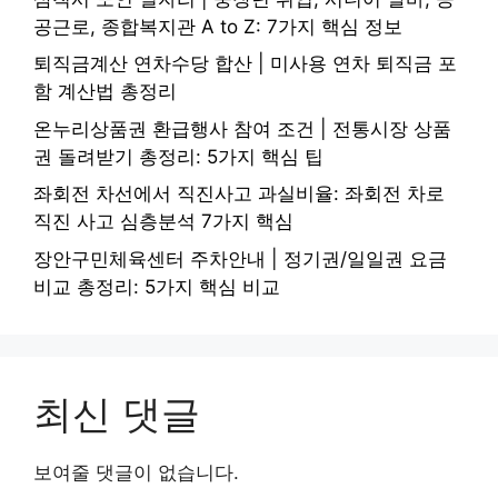
공근로, 종합복지관 A to Z: 7가지 핵심 정보
퇴직금계산 연차수당 합산 | 미사용 연차 퇴직금 포
함 계산법 총정리
온누리상품권 환급행사 참여 조건 | 전통시장 상품
권 돌려받기 총정리: 5가지 핵심 팁
좌회전 차선에서 직진사고 과실비율: 좌회전 차로
직진 사고 심층분석 7가지 핵심
장안구민체육센터 주차안내 | 정기권/일일권 요금
비교 총정리: 5가지 핵심 비교
최신 댓글
보여줄 댓글이 없습니다.