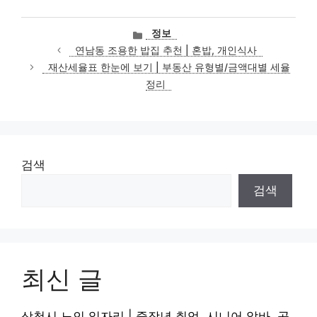
카
정보
테
연남동 조용한 밥집 추천 | 혼밥, 개인식사
고
재산세율표 한눈에 보기 | 부동산 유형별/금액대별 세율
리
정리
검색
검색
최신 글
삼척시 노인 일자리 | 중장년 취업, 시니어 알바, 공