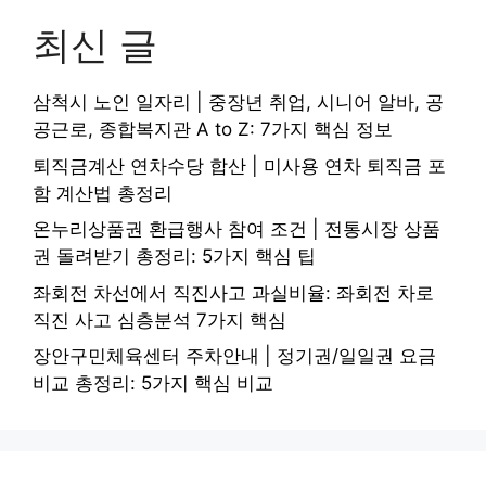
최신 글
삼척시 노인 일자리 | 중장년 취업, 시니어 알바, 공
공근로, 종합복지관 A to Z: 7가지 핵심 정보
퇴직금계산 연차수당 합산 | 미사용 연차 퇴직금 포
함 계산법 총정리
온누리상품권 환급행사 참여 조건 | 전통시장 상품
권 돌려받기 총정리: 5가지 핵심 팁
좌회전 차선에서 직진사고 과실비율: 좌회전 차로
직진 사고 심층분석 7가지 핵심
장안구민체육센터 주차안내 | 정기권/일일권 요금
비교 총정리: 5가지 핵심 비교