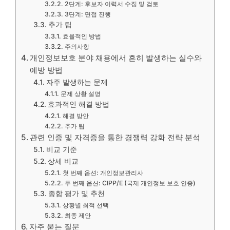
2단계: 후보자 이력서 수집 및 검토
3단계: 면접 진행
추가 팁
효율적인 방법
주의사항
개인정보보호 분야 채용에서 흔히 발생하는 실수와
예방 방법
자주 발생하는 문제
문제 상황 설명
효과적인 해결 방법
해결 방안
추가 팁
관련 인증 및 자격증을 통한 경쟁력 강화 전략 분석
비교 기준
상세 비교
첫 번째 옵션: 개인정보관리사
두 번째 옵션: CIPP/E (국제 개인정보 보호 인증)
종합 평가 및 추천
상황별 최적 선택
최종 제안
자주 묻는 질문