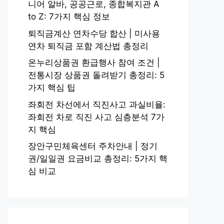
니어 알바, 공공근로, 종합복지관 A
to Z: 7가지 핵심 정보
퇴직금계산 연차수당 합산 | 미사용
연차 퇴직금 포함 계산법 총정리
온누리상품권 환급행사 참여 조건 |
전통시장 상품권 돌려받기 총정리: 5
가지 핵심 팁
좌회전 차선에서 직진사고 과실비율:
좌회전 차로 직진 사고 심층분석 7가
지 핵심
장안구민체육센터 주차안내 | 정기
권/일일권 요금비교 총정리: 5가지 핵
심 비교