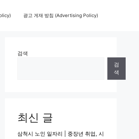
icy)
광고 게재 방침 (Advertising Policy)
검색
검
색
최신 글
삼척시 노인 일자리 | 중장년 취업, 시