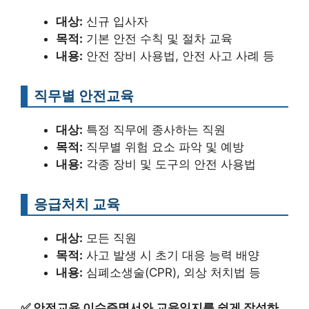
대상:
신규 입사자
목적:
기본 안전 수칙 및 절차 교육
내용:
안전 장비 사용법, 안전 사고 사례 등
직무별 안전교육
대상:
특정 직무에 종사하는 직원
목적:
직무별 위험 요소 파악 및 예방
내용:
각종 장비 및 도구의 안전 사용법
응급처치 교육
대상:
모든 직원
목적:
사고 발생 시 초기 대응 능력 배양
내용:
심폐소생술(CPR), 외상 처치법 등
✅
안전교육 이수증명서와 교육일지를 쉽게 작성하