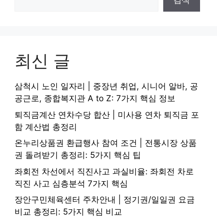
검색
최신 글
삼척시 노인 일자리 | 중장년 취업, 시니어 알바, 공
공근로, 종합복지관 A to Z: 7가지 핵심 정보
퇴직금계산 연차수당 합산 | 미사용 연차 퇴직금 포
함 계산법 총정리
온누리상품권 환급행사 참여 조건 | 전통시장 상품
권 돌려받기 총정리: 5가지 핵심 팁
좌회전 차선에서 직진사고 과실비율: 좌회전 차로
직진 사고 심층분석 7가지 핵심
장안구민체육센터 주차안내 | 정기권/일일권 요금
비교 총정리: 5가지 핵심 비교