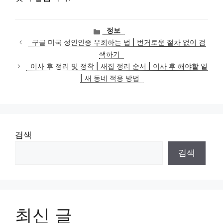
카
정보
테
구글 미국 성인인증 우회하는 법 | 번거로운 절차 없이 검
고
색하기
리
이사 후 정리 및 정착 | 새집 정리 순서 | 이사 후 해야할 일
| 새 동네 적응 방법
검색
검색
최신 글