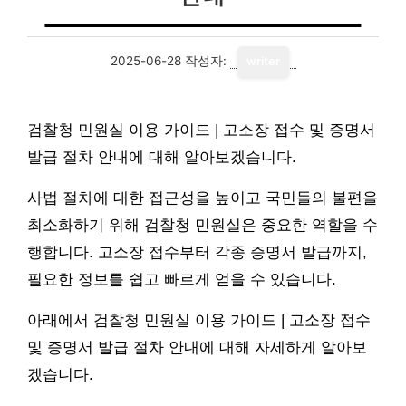
2025-06-28
작성자:
writer
검찰청 민원실 이용 가이드 | 고소장 접수 및 증명서
발급 절차 안내에 대해 알아보겠습니다.
사법 절차에 대한 접근성을 높이고 국민들의 불편을
최소화하기 위해 검찰청 민원실은 중요한 역할을 수
행합니다. 고소장 접수부터 각종 증명서 발급까지,
필요한 정보를 쉽고 빠르게 얻을 수 있습니다.
아래에서 검찰청 민원실 이용 가이드 | 고소장 접수
및 증명서 발급 절차 안내에 대해 자세하게 알아보
겠습니다.