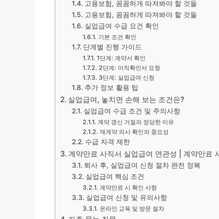
고용보험, 꼼꼼하게 따져봐야 할 것들
고용보험, 꼼꼼하게 따져봐야 할 것들
실업급여 수급 요건 확인
기본 조건 확인
단계별 진행 가이드
1단계: 계약서 확인
2단계: 이직확인서 요청
3단계: 실업급여 신청
추가 정보 활용 팁
실업급여, 놓치면 손해 보는 조건은?
실업급여 수급 조건 및 주의사항
계약 갱신 거절의 정당한 이유
재계약 의사 확인의 중요성
수급 자격 제한
계약만료 사직서 실업급여 연관성 | 계약만료
퇴사 후, 실업급여 신청 절차 완전 정복
실업급여 핵심 조건
계약만료 시 확인 사항
실업급여 신청 및 유의사항
온라인 교육 및 방문 절차