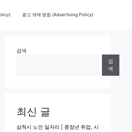
icy)
광고 게재 방침 (Advertising Policy)
검색
검
색
최신 글
삼척시 노인 일자리 | 중장년 취업, 시