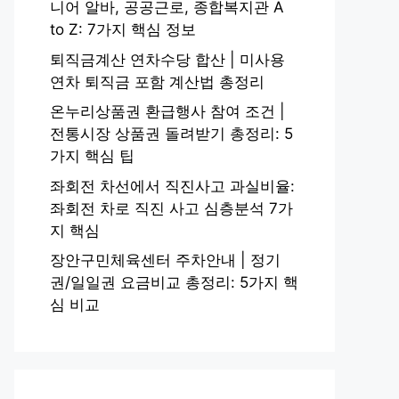
니어 알바, 공공근로, 종합복지관 A
to Z: 7가지 핵심 정보
퇴직금계산 연차수당 합산 | 미사용
연차 퇴직금 포함 계산법 총정리
온누리상품권 환급행사 참여 조건 |
전통시장 상품권 돌려받기 총정리: 5
가지 핵심 팁
좌회전 차선에서 직진사고 과실비율:
좌회전 차로 직진 사고 심층분석 7가
지 핵심
장안구민체육센터 주차안내 | 정기
권/일일권 요금비교 총정리: 5가지 핵
심 비교