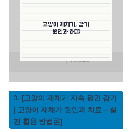
3. [고양이 재채기 지속 원인 감기
| 고양이 재채기 원인과 치료 – 실
전 활용 방법론]