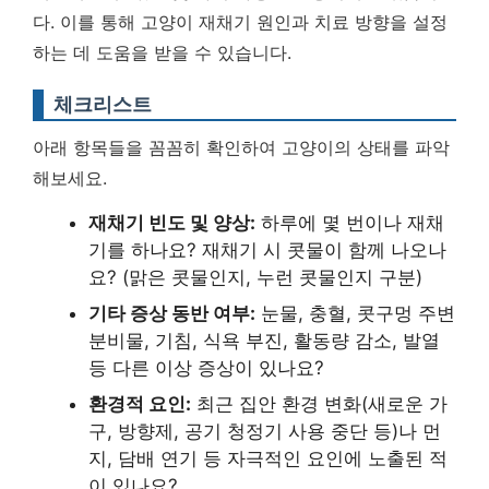
다. 이를 통해 고양이 재채기 원인과 치료 방향을 설정
하는 데 도움을 받을 수 있습니다.
체크리스트
아래 항목들을 꼼꼼히 확인하여 고양이의 상태를 파악
해보세요.
재채기 빈도 및 양상:
하루에 몇 번이나 재채
기를 하나요? 재채기 시 콧물이 함께 나오나
요? (맑은 콧물인지, 누런 콧물인지 구분)
기타 증상 동반 여부:
눈물, 충혈, 콧구멍 주변
분비물, 기침, 식욕 부진, 활동량 감소, 발열
등 다른 이상 증상이 있나요?
환경적 요인:
최근 집안 환경 변화(새로운 가
구, 방향제, 공기 청정기 사용 중단 등)나 먼
지, 담배 연기 등 자극적인 요인에 노출된 적
이 있나요?