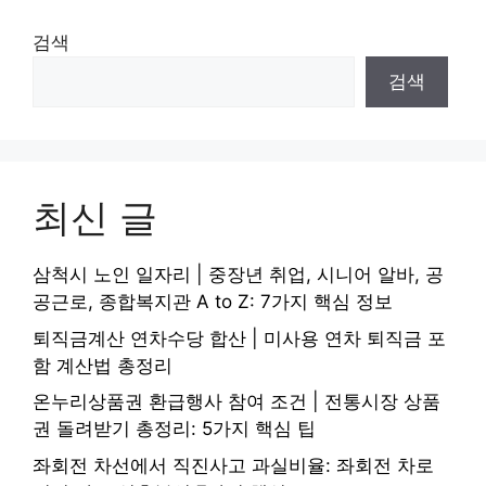
검색
검색
최신 글
삼척시 노인 일자리 | 중장년 취업, 시니어 알바, 공
공근로, 종합복지관 A to Z: 7가지 핵심 정보
퇴직금계산 연차수당 합산 | 미사용 연차 퇴직금 포
함 계산법 총정리
온누리상품권 환급행사 참여 조건 | 전통시장 상품
권 돌려받기 총정리: 5가지 핵심 팁
좌회전 차선에서 직진사고 과실비율: 좌회전 차로