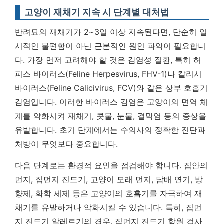
고양이 재채기 지속 시 단계별 대처법
반려묘의 재채기가 2~3일 이상 지속된다면, 단순히 일
시적인 불편함이 아닌 근본적인 원인 파악이 필요합니
다. 가장 먼저 고려해야 할 것은 감염성 질환, 특히 허
피스 바이러스(Feline Herpesvirus, FHV-1)나 칼리시
바이러스(Feline Calicivirus, FCV)와 같은 상부 호흡기
감염입니다. 이러한 바이러스 감염은 고양이의 면역 체
계를 약화시켜 재채기, 콧물, 눈물, 결막염 등의 증상을
유발합니다.
초기 단계에서는 수의사의 정확한 진단과
처방이 무엇보다 중요합니다.
다음 단계로는 환경적 요인을 점검해야 합니다. 집안의
먼지, 집먼지 진드기, 고양이 모래 먼지, 담배 연기, 방
향제, 화학 세제 등은 고양이의 호흡기를 자극하여 재
채기를 유발하거나 악화시킬 수 있습니다. 특히, 집먼
지 진드기 알레르기의 경우, 집먼지 진드기 항원 검사