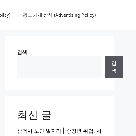
icy)
광고 게재 방침 (Advertising Policy)
검색
검
색
최신 글
삼척시 노인 일자리 | 중장년 취업, 시