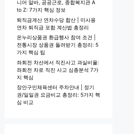
니어 알바, 공공근로, 종합복지관 A
to Z: 7가지 핵심 정보
퇴직금계산 연차수당 합산 | 미사용
연차 퇴직금 포함 계산법 총정리
온누리상품권 환급행사 참여 조건 |
전통시장 상품권 돌려받기 총정리: 5
가지 핵심 팁
좌회전 차선에서 직진사고 과실비율:
좌회전 차로 직진 사고 심층분석 7가
지 핵심
장안구민체육센터 주차안내 | 정기
권/일일권 요금비교 총정리: 5가지 핵
심 비교