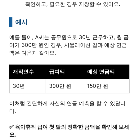
확인하고, 필요한 경우 저장할 수 있어요.
예시
예를 들어, A씨는 공무원으로 30년 근무하고, 월 급
여가 300만 원인 경우, 시뮬레이션 결과 예상 연금
액은 다음과 같아요.
재직연수
급여액
예상 연금액
30년
300만 원
150만 원
이처럼 간단하게 자신의 연금 예측을 할 수 있답니
다.
✅
육아휴직 급여 첫 달의 정확한 금액을 확인해 보세
요.