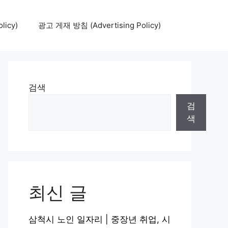
icy)
광고 게재 방침 (Advertising Policy)
검색
검
색
최신 글
삼척시 노인 일자리 | 중장년 취업, 시