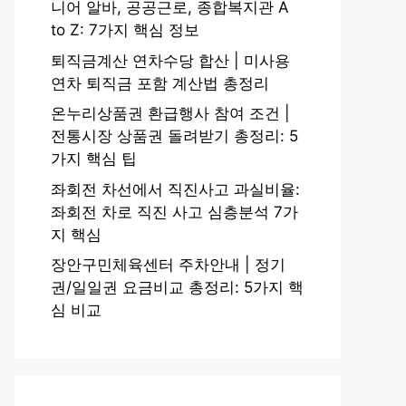
니어 알바, 공공근로, 종합복지관 A
to Z: 7가지 핵심 정보
퇴직금계산 연차수당 합산 | 미사용
연차 퇴직금 포함 계산법 총정리
온누리상품권 환급행사 참여 조건 |
전통시장 상품권 돌려받기 총정리: 5
가지 핵심 팁
좌회전 차선에서 직진사고 과실비율:
좌회전 차로 직진 사고 심층분석 7가
지 핵심
장안구민체육센터 주차안내 | 정기
권/일일권 요금비교 총정리: 5가지 핵
심 비교