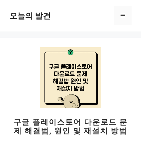
컨
텐
오늘의 발견
메
츠
로
뉴
건
너
뛰
기
구글 플레이스토어 다운로드 문
제 해결법, 원인 및 재설치 방법