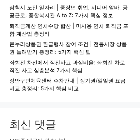
삼척시 노인 일자리 | 중장년 취업, 시니어 알바, 공
공근로, 종합복지관 A to Z: 7가지 핵심 정보
퇴직금계산 연차수당 합산 | 미사용 연차 퇴직금 포
함 계산법 총정리
온누리상품권 환급행사 참여 조건 | 전통시장 상품
권 돌려받기 총정리: 5가지 핵심 팁
좌회전 차선에서 직진사고 과실비율: 좌회전 차로
직진 사고 심층분석 7가지 핵심
장안구민체육센터 주차안내 | 정기권/일일권 요금
비교 총정리: 5가지 핵심 비교
최신 댓글