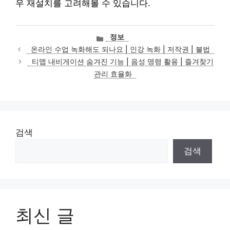
우 재설치를 고려해볼 수 있습니다.
카
정보
테
온라인 수업 녹화해도 되나요 | 인강 녹화 | 저작권 | 불법
고
티맵 내비게이션 숨겨진 기능 | 음성 명령 활용 | 즐겨찾기
리
관리 효율화
검색
검색
최신 글