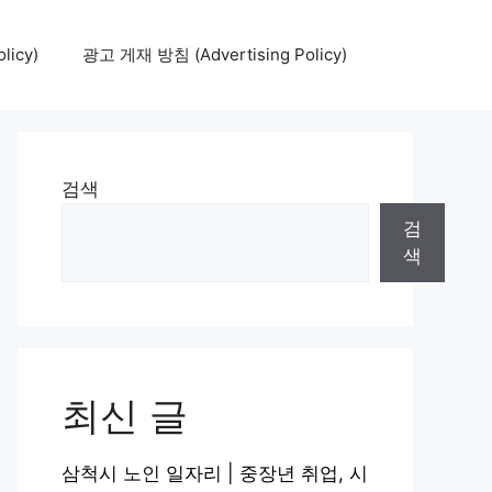
icy)
광고 게재 방침 (Advertising Policy)
검색
검
색
최신 글
삼척시 노인 일자리 | 중장년 취업, 시