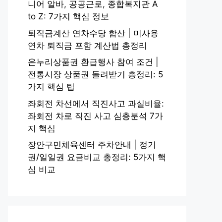
니어 알바, 공공근로, 종합복지관 A
to Z: 7가지 핵심 정보
퇴직금계산 연차수당 합산 | 미사용
연차 퇴직금 포함 계산법 총정리
온누리상품권 환급행사 참여 조건 |
전통시장 상품권 돌려받기 총정리: 5
가지 핵심 팁
좌회전 차선에서 직진사고 과실비율:
좌회전 차로 직진 사고 심층분석 7가
지 핵심
장안구민체육센터 주차안내 | 정기
권/일일권 요금비교 총정리: 5가지 핵
심 비교