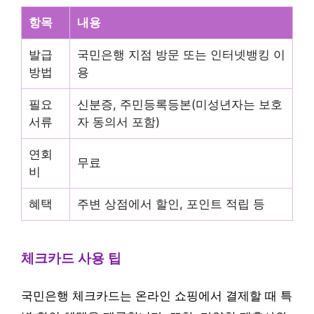
항목
내용
발급
국민은행 지점 방문 또는 인터넷뱅킹 이
방법
용
필요
신분증, 주민등록등본(미성년자는 보호
서류
자 동의서 포함)
연회
무료
비
혜택
주변 상점에서 할인, 포인트 적립 등
체크카드 사용 팁
국민은행 체크카드는 온라인 쇼핑에서 결제할 때 특