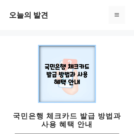
컨
텐
오늘의 발견
메
츠
로
뉴
건
너
뛰
기
국민은행 체크카드 발급 방법과
사용 혜택 안내