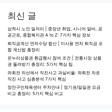
최신 글
삼척시 노인 일자리 | 중장년 취업, 시니어 알바, 공
공근로, 종합복지관 A to Z: 7가지 핵심 정보
퇴직금계산 연차수당 합산 | 미사용 연차 퇴직금 포
함 계산법 총정리
온누리상품권 환급행사 참여 조건 | 전통시장 상품
권 돌려받기 총정리: 5가지 핵심 팁
좌회전 차선에서 직진사고 과실비율: 좌회전 차로
직진 사고 심층분석 7가지 핵심
장안구민체육센터 주차안내 | 정기권/일일권 요금
비교 총정리: 5가지 핵심 비교