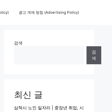
icy)
광고 게재 방침 (Advertising Policy)
검색
검
색
최신 글
삼척시 노인 일자리 | 중장년 취업, 시