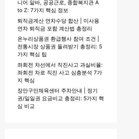
니어 알바, 공공근로, 종합복지관 A
to Z: 7가지 핵심 정보
퇴직금계산 연차수당 합산 | 미사용
연차 퇴직금 포함 계산법 총정리
온누리상품권 환급행사 참여 조건 |
전통시장 상품권 돌려받기 총정리: 5
가지 핵심 팁
좌회전 차선에서 직진사고 과실비율:
좌회전 차로 직진 사고 심층분석 7가
지 핵심
장안구민체육센터 주차안내 | 정기
권/일일권 요금비교 총정리: 5가지 핵
심 비교