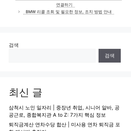
고
연결하기
리
BMW 리콜 조회 및 필요한 정보, 조치 방법 안내
검색
검색
최신 글
삼척시 노인 일자리 | 중장년 취업, 시니어 알바, 공
공근로, 종합복지관 A to Z: 7가지 핵심 정보
퇴직금계산 연차수당 합산 | 미사용 연차 퇴직금 포