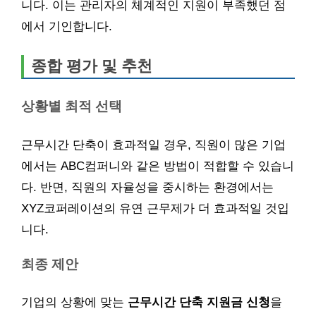
니다. 이는 관리자의 체계적인 지원이 부족했던 점
에서 기인합니다.
종합 평가 및 추천
상황별 최적 선택
근무시간 단축이 효과적일 경우, 직원이 많은 기업
에서는 ABC컴퍼니와 같은 방법이 적합할 수 있습니
다. 반면, 직원의 자율성을 중시하는 환경에서는
XYZ코퍼레이션의 유연 근무제가 더 효과적일 것입
니다.
최종 제안
기업의 상황에 맞는
근무시간 단축 지원금 신청
을