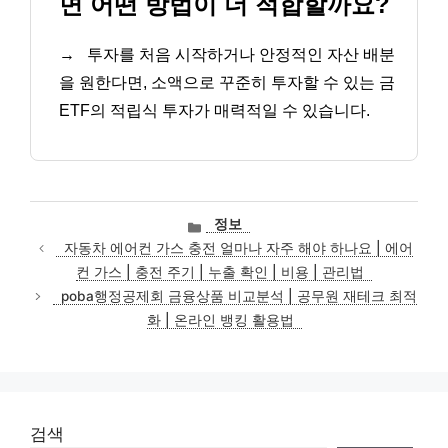
면 어떤 방법이 더 적합할까요?
→
투자를 처음 시작하거나 안정적인 자산 배분
을 원한다면, 소액으로 꾸준히 투자할 수 있는 금
ETF의 적립식 투자가 매력적일 수 있습니다.
카
정보
테
자동차 에어컨 가스 충전 얼마나 자주 해야 하나요 | 에어
고
컨 가스 | 충전 주기 | 누출 확인 | 비용 | 관리법
리
poba행정공제회 금융상품 비교분석 | 공무원 재테크 최적
화 | 온라인 뱅킹 활용법
검색