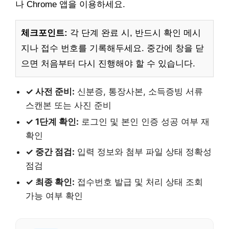
나 Chrome 앱을 이용하세요.
체크포인트:
각 단계 완료 시, 반드시 확인 메시
지나 접수 번호를 기록해두세요. 중간에 창을 닫
으면 처음부터 다시 진행해야 할 수 있습니다.
✓ 사전 준비:
신분증, 통장사본, 소득증빙 서류
스캔본 또는 사진 준비
✓ 1단계 확인:
로그인 및 본인 인증 성공 여부 재
확인
✓ 중간 점검:
입력 정보와 첨부 파일 상태 정확성
점검
✓ 최종 확인:
접수번호 발급 및 처리 상태 조회
가능 여부 확인