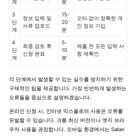
계
분
3
15-
정보 입력 및
오타 없이 정확한 개
단
20
서류 업로드
인 정보 기입
계
분
4
5-
최종 검토 후
제출 전 모든 입력 사
단
10
신청 완료
항 재확인
계
분
각 단계에서 발생할 수 있는 실수를 방지하기 위한
구체적인 팁을 제공합니다. 가장 빈번하게 발생하는
오류들을 중심으로 설명하겠습니다.
온라인 신청 시, 인터넷 익스플로러 사용은 오류를
유발할 수 있습니다. 크롬 최신 버전이나 엣지 브라
우저 사용을 권장합니다. 모바일 환경에서는 Safari