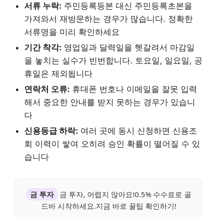
서류 누락:
주민등록등본 대신 주민등록초본을
가져와서 재방문하는 경우가 많습니다. 정확한
서류명을 미리 확인하세요
기간 착각:
영업일과 달력일을 헷갈려서 마감일
을 놓치는 실수가 빈번합니다. 토요일, 일요일, 공
휴일은 제외됩니다
연락처 오류:
휴대폰 번호나 이메일을 잘못 입력
해서 중요한 안내를 받지 못하는 경우가 있습니
다
신용등급 하락:
여러 곳에 동시 신청하면 신용조
회 이력이 쌓여 오히려 승인 확률이 떨어질 수 있
습니다
금 투자
금 투자, 어렵지 않아요!0.5% 수수료로 골
드바 시작하세요.지금 바로 꿀팁 확인하기!