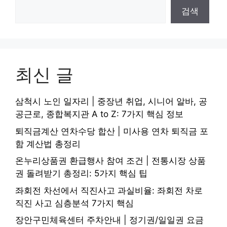
검색
최신 글
삼척시 노인 일자리 | 중장년 취업, 시니어 알바, 공
공근로, 종합복지관 A to Z: 7가지 핵심 정보
퇴직금계산 연차수당 합산 | 미사용 연차 퇴직금 포
함 계산법 총정리
온누리상품권 환급행사 참여 조건 | 전통시장 상품
권 돌려받기 총정리: 5가지 핵심 팁
좌회전 차선에서 직진사고 과실비율: 좌회전 차로
직진 사고 심층분석 7가지 핵심
장안구민체육센터 주차안내 | 정기권/일일권 요금