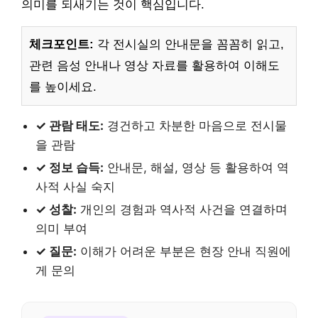
의미를 되새기는 것이 핵심입니다.
체크포인트:
각 전시실의 안내문을 꼼꼼히 읽고,
관련 음성 안내나 영상 자료를 활용하여 이해도
를 높이세요.
✓ 관람 태도:
경건하고 차분한 마음으로 전시물
을 관람
✓ 정보 습득:
안내문, 해설, 영상 등 활용하여 역
사적 사실 숙지
✓ 성찰:
개인의 경험과 역사적 사건을 연결하며
의미 부여
✓ 질문:
이해가 어려운 부분은 현장 안내 직원에
게 문의