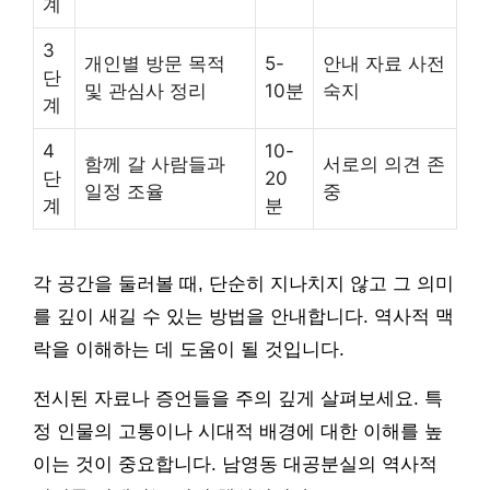
계
3
개인별 방문 목적
5-
안내 자료 사전
단
및 관심사 정리
10분
숙지
계
4
10-
함께 갈 사람들과
서로의 의견 존
단
20
일정 조율
중
계
분
각 공간을 둘러볼 때, 단순히 지나치지 않고 그 의미
를 깊이 새길 수 있는 방법을 안내합니다. 역사적 맥
락을 이해하는 데 도움이 될 것입니다.
전시된 자료나 증언들을 주의 깊게 살펴보세요. 특
정 인물의 고통이나 시대적 배경에 대한 이해를 높
이는 것이 중요합니다. 남영동 대공분실의 역사적