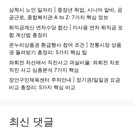
삼척시 노인 일자리 | 중장년 취업, 시니어 알바, 공
공근로, 종합복지관 A to Z: 7가지 핵심 정보
퇴직금계산 연차수당 합산 | 미사용 연차 퇴직금 포
함 계산법 총정리
온누리상품권 환급행사 참여 조건 | 전통시장 상품
권 돌려받기 총정리: 5가지 핵심 팁
좌회전 차선에서 직진사고 과실비율: 좌회전 차로
직진 사고 심층분석 7가지 핵심
장안구민체육센터 주차안내 | 정기권/일일권 요금
비교 총정리: 5가지 핵심 비교
최신 댓글