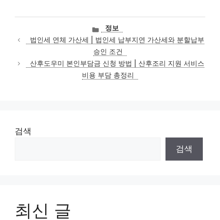
카
정보
테
법인세 연체 가산세 | 법인세 납부지연 가산세와 분할납부
고
승인 조건
리
산후도우미 본인부담금 신청 방법 | 산후조리 지원 서비스
비용 부담 총정리
검색
검색
최신 글