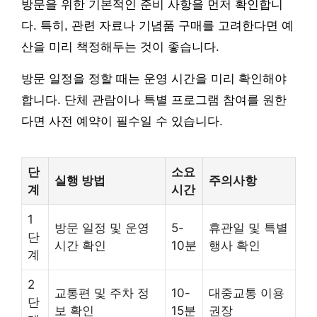
방문을 위한 기본적인 준비 사항을 먼저 확인합니
다. 특히, 관련 자료나 기념품 구매를 고려한다면 예
산을 미리 책정해두는 것이 좋습니다.
방문 일정을 정할 때는 운영 시간을 미리 확인해야
합니다. 단체 관람이나 특별 프로그램 참여를 원한
다면 사전 예약이 필수일 수 있습니다.
단
소요
실행 방법
주의사항
계
시간
1
방문 일정 및 운영
5-
휴관일 및 특별
단
시간 확인
10분
행사 확인
계
2
교통편 및 주차 정
10-
대중교통 이용
단
보 확인
15분
권장