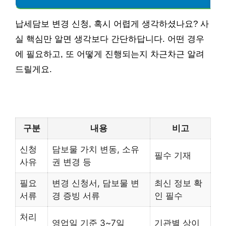
납세담보 변경 신청, 혹시 어렵게 생각하셨나요? 사
실 핵심만 알면 생각보다 간단하답니다. 어떤 경우
에 필요하고, 또 어떻게 진행되는지 차근차근 알려
드릴게요.
구분
내용
비고
신청
담보물 가치 변동, 소유
필수 기재
사유
권 변경 등
필요
변경 신청서, 담보물 변
최신 정보 확
서류
경 증빙 서류
인 필수
처리
영업일 기준 3~7일
기관별 상이