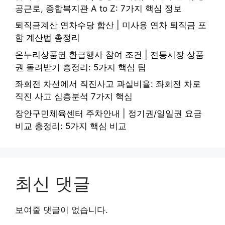
공근로, 종합복지관 A to Z: 7가지 핵심 정보
퇴직금계산 연차수당 합산 | 미사용 연차 퇴직금 포
함 계산법 총정리
온누리상품권 환급행사 참여 조건 | 전통시장 상품
권 돌려받기 총정리: 5가지 핵심 팁
좌회전 차선에서 직진사고 과실비율: 좌회전 차로
직진 사고 심층분석 7가지 핵심
장안구민체육센터 주차안내 | 정기권/일일권 요금
비교 총정리: 5가지 핵심 비교
최신 댓글
보여줄 댓글이 없습니다.