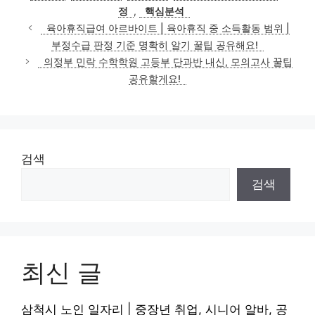
정
,
핵심분석
육아휴직급여 아르바이트 | 육아휴직 중 소득활동 범위 |
부정수급 판정 기준 명확히 알기 꿀팁 공유해요!
의정부 민락 수학학원 고등부 단과반 내신, 모의고사 꿀팁
공유할게요!
검색
검색
최신 글
삼척시 노인 일자리 | 중장년 취업, 시니어 알바, 공