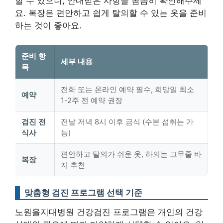
할 수 있으니, 안내받은 사항을 꼼꼼히 확인해주세
요. 복장은 편안하고 쉽게 탈의할 수 있는 옷을 준비
하는 것이 좋아요.
준비 항
세부 내용
목
전화 또는 온라인 예약 필수, 희망일 최소
예약
1-2주 전 예약 권장
검진 전
전날 저녁 8시 이후 금식 (수분 섭취는 가
식사
능)
편안하고 탈의가 쉬운 옷, 하의는 고무줄 바
복장
지 추천
맞춤형 검진 프로그램 선택 기준
노원을지대병원 건강검진 프로그램은 개인의 건강