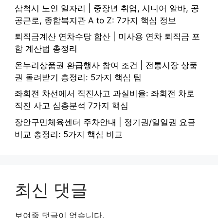
삼척시 노인 일자리 | 중장년 취업, 시니어 알바, 공
공근로, 종합복지관 A to Z: 7가지 핵심 정보
퇴직금계산 연차수당 합산 | 미사용 연차 퇴직금 포
함 계산법 총정리
온누리상품권 환급행사 참여 조건 | 전통시장 상품
권 돌려받기 총정리: 5가지 핵심 팁
좌회전 차선에서 직진사고 과실비율: 좌회전 차로
직진 사고 심층분석 7가지 핵심
장안구민체육센터 주차안내 | 정기권/일일권 요금
비교 총정리: 5가지 핵심 비교
최신 댓글
보여줄 댓글이 없습니다.