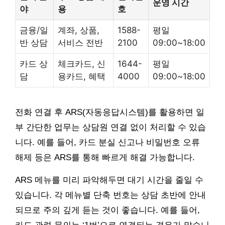
운영 시간
야
용
호
금융/일
계좌, 상품,
1588-
평일
반 상담
서비스 전반
2100
09:00~18:00
카드 상
체크카드, 신
1644-
평일
담
용카드, 혜택
4000
09:00~18:00
전화 연결 후 ARS(자동응답시스템)를 활용하면 일
부 간단한 업무는 상담원 연결 없이 처리할 수 있습
니다. 예를 들어, 카드 분실 신고나 비밀번호 오류
해제 등은 ARS를 통해 빠르게 해결 가능합니다.
ARS 메뉴를 미리 파악해두면 대기 시간을 줄일 수
있습니다. 각 메뉴별 단축 번호는 상담 초반에 안내
되므로 주의 깊게 듣는 것이 좋습니다. 예를 들어,