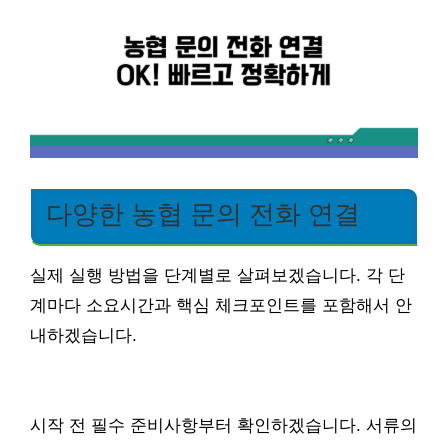
다양한 농협 문의 전화 연결
실제 실행 방법을 단계별로 살펴보겠습니다. 각 단
계마다 소요시간과 핵심 체크포인트를 포함해서 안
내하겠습니다.
시작 전 필수 준비사항부터 확인하겠습니다. 서류의