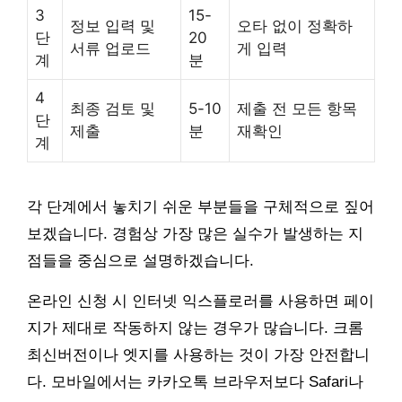
3
15-
정보 입력 및
오타 없이 정확하
단
20
서류 업로드
게 입력
계
분
4
최종 검토 및
5-10
제출 전 모든 항목
단
제출
분
재확인
계
각 단계에서 놓치기 쉬운 부분들을 구체적으로 짚어
보겠습니다. 경험상 가장 많은 실수가 발생하는 지
점들을 중심으로 설명하겠습니다.
온라인 신청 시 인터넷 익스플로러를 사용하면 페이
지가 제대로 작동하지 않는 경우가 많습니다. 크롬
최신버전이나 엣지를 사용하는 것이 가장 안전합니
다. 모바일에서는 카카오톡 브라우저보다 Safari나