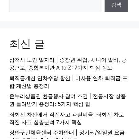
검색
최신 글
삼척시 노인 일자리 | 중장년 취업, 시니어 알바, 공
공근로, 종합복지관 A to Z: 7가지 핵심 정보
퇴직금계산 연차수당 합산 | 미사용 연차 퇴직금 포
함 계산법 총정리
온누리상품권 환급행사 참여 조건 | 전통시장 상품
권 돌려받기 총정리: 5가지 핵심 팁
좌회전 차선에서 직진사고 과실비율: 좌회전 차로
직진 사고 심층분석 7가지 핵심
장안구민체육센터 주차안내 | 정기권/일일권 요금