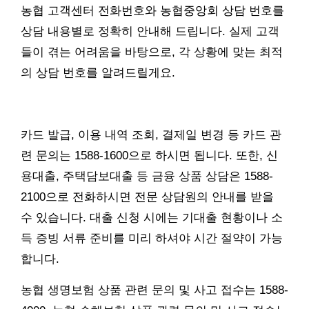
농협 고객센터 전화번호와 농협중앙회 상담 번호를
상담 내용별로 정확히 안내해 드립니다. 실제 고객
들이 겪는 어려움을 바탕으로, 각 상황에 맞는 최적
의 상담 번호를 알려드릴게요.
카드 발급, 이용 내역 조회, 결제일 변경 등 카드 관
련 문의는 1588-1600으로 하시면 됩니다. 또한, 신
용대출, 주택담보대출 등 금융 상품 상담은 1588-
2100으로 전화하시면 전문 상담원의 안내를 받을
수 있습니다. 대출 신청 시에는 기대출 현황이나 소
득 증빙 서류 준비를 미리 하셔야 시간 절약이 가능
합니다.
농협 생명보험 상품 관련 문의 및 사고 접수는 1588-