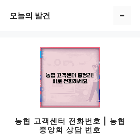
컨
텐
오늘의 발견
메
츠
로
뉴
건
너
뛰
기
농협 고객센터 전화번호 | 농협
중앙회 상담 번호