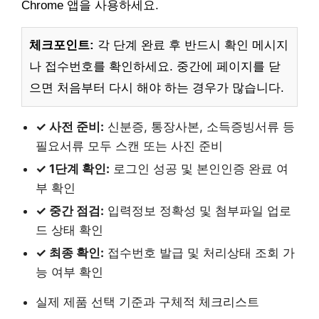
Chrome 앱을 사용하세요.
체크포인트:
각 단계 완료 후 반드시 확인 메시지
나 접수번호를 확인하세요. 중간에 페이지를 닫
으면 처음부터 다시 해야 하는 경우가 많습니다.
✓ 사전 준비:
신분증, 통장사본, 소득증빙서류 등
필요서류 모두 스캔 또는 사진 준비
✓ 1단계 확인:
로그인 성공 및 본인인증 완료 여
부 확인
✓ 중간 점검:
입력정보 정확성 및 첨부파일 업로
드 상태 확인
✓ 최종 확인:
접수번호 발급 및 처리상태 조회 가
능 여부 확인
실제 제품 선택 기준과 구체적 체크리스트