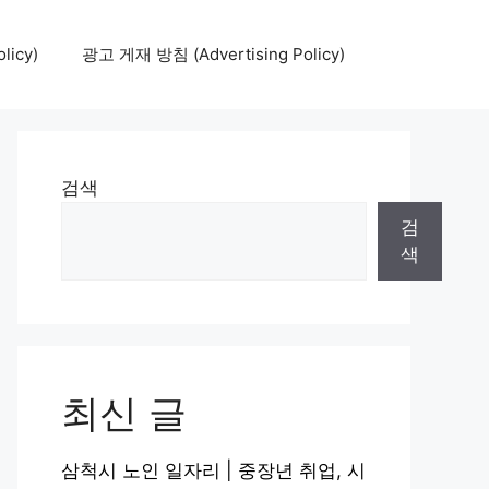
icy)
광고 게재 방침 (Advertising Policy)
검색
검
색
최신 글
삼척시 노인 일자리 | 중장년 취업, 시