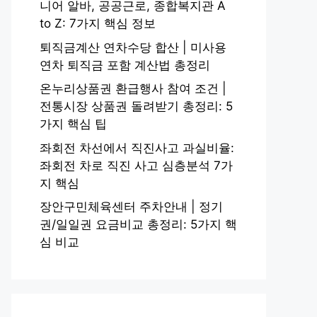
니어 알바, 공공근로, 종합복지관 A
to Z: 7가지 핵심 정보
퇴직금계산 연차수당 합산 | 미사용
연차 퇴직금 포함 계산법 총정리
온누리상품권 환급행사 참여 조건 |
전통시장 상품권 돌려받기 총정리: 5
가지 핵심 팁
좌회전 차선에서 직진사고 과실비율:
좌회전 차로 직진 사고 심층분석 7가
지 핵심
장안구민체육센터 주차안내 | 정기
권/일일권 요금비교 총정리: 5가지 핵
심 비교