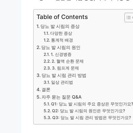
Table of Contents
당뇨 발 시림의 증상
다양한 증상
통계적 배경
당뇨 발 시림의 원인
1. 신경병증
2. 혈액 순환 문제
3. 림프계 문제
당뇨 발 시림 관리 방법
일상 관리법
결론
자주 묻는 질문 Q&A
Q1: 당뇨 발 시림의 주요 증상은 무엇인가요
Q2: 당뇨 발 시림의 원인은 무엇인가요?
Q3: 당뇨 발 시림 관리 방법은 무엇인가요?