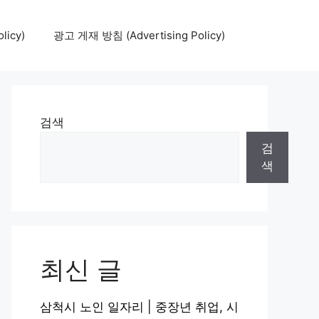
icy)
광고 게재 방침 (Advertising Policy)
검색
검
색
최신 글
삼척시 노인 일자리 | 중장년 취업, 시