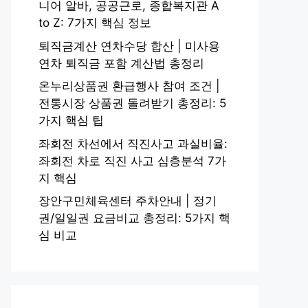
니어 알바, 공공근로, 종합복지관 A
to Z: 7가지 핵심 정보
퇴직금계산 연차수당 합산 | 미사용
연차 퇴직금 포함 계산법 총정리
온누리상품권 환급행사 참여 조건 |
전통시장 상품권 돌려받기 총정리: 5
가지 핵심 팁
좌회전 차선에서 직진사고 과실비율:
좌회전 차로 직진 사고 심층분석 7가
지 핵심
장안구민체육센터 주차안내 | 정기
권/일일권 요금비교 총정리: 5가지 핵
심 비교