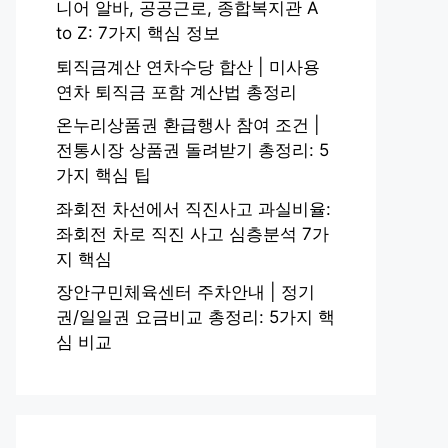
니어 알바, 공공근로, 종합복지관 A
to Z: 7가지 핵심 정보
퇴직금계산 연차수당 합산 | 미사용
연차 퇴직금 포함 계산법 총정리
온누리상품권 환급행사 참여 조건 |
전통시장 상품권 돌려받기 총정리: 5
가지 핵심 팁
좌회전 차선에서 직진사고 과실비율:
좌회전 차로 직진 사고 심층분석 7가
지 핵심
장안구민체육센터 주차안내 | 정기
권/일일권 요금비교 총정리: 5가지 핵
심 비교