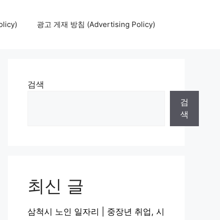
icy)
광고 게재 방침 (Advertising Policy)
검색
검
색
최신 글
삼척시 노인 일자리 | 중장년 취업, 시