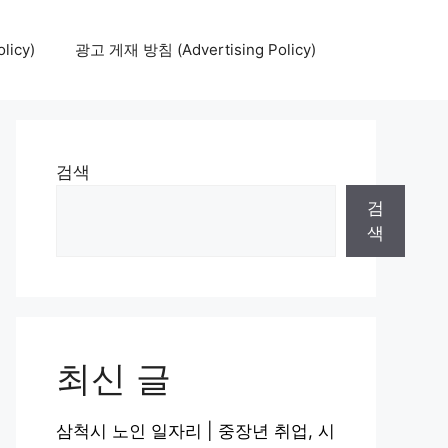
icy)
광고 게재 방침 (Advertising Policy)
검색
검
색
최신 글
삼척시 노인 일자리 | 중장년 취업, 시