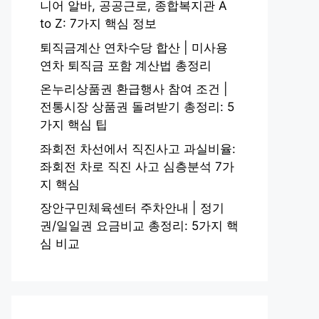
니어 알바, 공공근로, 종합복지관 A
to Z: 7가지 핵심 정보
퇴직금계산 연차수당 합산 | 미사용
연차 퇴직금 포함 계산법 총정리
온누리상품권 환급행사 참여 조건 |
전통시장 상품권 돌려받기 총정리: 5
가지 핵심 팁
좌회전 차선에서 직진사고 과실비율:
좌회전 차로 직진 사고 심층분석 7가
지 핵심
장안구민체육센터 주차안내 | 정기
권/일일권 요금비교 총정리: 5가지 핵
심 비교