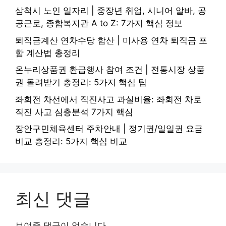
삼척시 노인 일자리 | 중장년 취업, 시니어 알바, 공
공근로, 종합복지관 A to Z: 7가지 핵심 정보
퇴직금계산 연차수당 합산 | 미사용 연차 퇴직금 포
함 계산법 총정리
온누리상품권 환급행사 참여 조건 | 전통시장 상품
권 돌려받기 총정리: 5가지 핵심 팁
좌회전 차선에서 직진사고 과실비율: 좌회전 차로
직진 사고 심층분석 7가지 핵심
장안구민체육센터 주차안내 | 정기권/일일권 요금
비교 총정리: 5가지 핵심 비교
최신 댓글
보여줄 댓글이 없습니다.