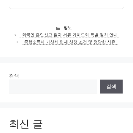
카
정보
테
외국인 혼인신고 절차 서류 가이드와 특별 절차 안내
고
종합소득세 가산세 면제 신청 조건 및 정당한 사유
리
검색
검색
최신 글