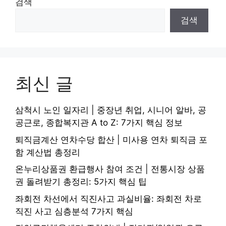
검색
검색
최신 글
삼척시 노인 일자리 | 중장년 취업, 시니어 알바, 공
공근로, 종합복지관 A to Z: 7가지 핵심 정보
퇴직금계산 연차수당 합산 | 미사용 연차 퇴직금 포
함 계산법 총정리
온누리상품권 환급행사 참여 조건 | 전통시장 상품
권 돌려받기 총정리: 5가지 핵심 팁
좌회전 차선에서 직진사고 과실비율: 좌회전 차로
직진 사고 심층분석 7가지 핵심