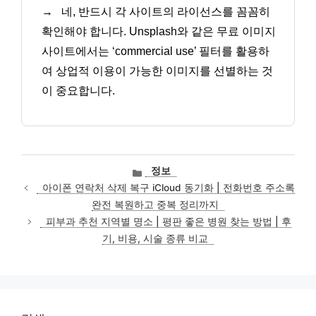
→
네, 반드시 각 사이트의 라이선스를 꼼꼼히
확인해야 합니다. Unsplash와 같은 무료 이미지
사이트에서는 ‘commercial use’ 필터를 활용하
여 상업적 이용이 가능한 이미지를 선별하는 것
이 중요합니다.
카
정보
테
아이폰 연락처 삭제 복구 iCloud 동기화 | 전화번호 주소록
고
완전 복원하고 중복 정리까지
리
피부과 추천 지역별 명소 | 평판 좋은 병원 찾는 방법 | 후
기, 비용, 시술 종류 비교