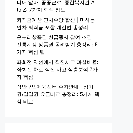
니어 알바, 공공근로, 종합복지관 A
to Z: 7가지 핵심 정보
퇴직금계산 연차수당 합산 | 미사용
연차 퇴직금 포함 계산법 총정리
온누리상품권 환급행사 참여 조건 |
전통시장 상품권 돌려받기 총정리: 5
가지 핵심 팁
좌회전 차선에서 직진사고 과실비율:
좌회전 차로 직진 사고 심층분석 7가
지 핵심
장안구민체육센터 주차안내 | 정기
권/일일권 요금비교 총정리: 5가지 핵
심 비교