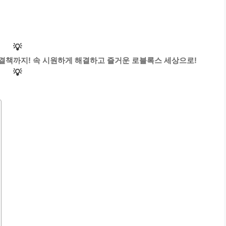
💡
결책까지! 속 시원하게 해결하고 즐거운 로블록스 세상으로!
💡