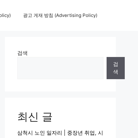
icy)
광고 게재 방침 (Advertising Policy)
검색
검
색
최신 글
삼척시 노인 일자리 | 중장년 취업, 시