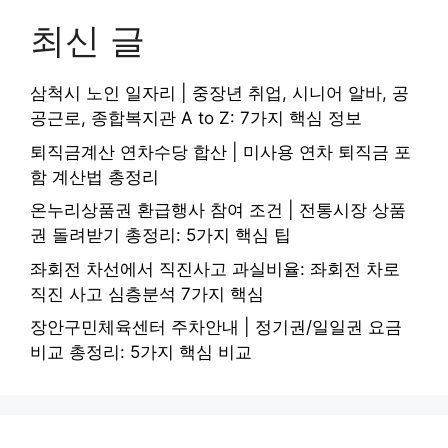
최신 글
삼척시 노인 일자리 | 중장년 취업, 시니어 알바, 공
공근로, 종합복지관 A to Z: 7가지 핵심 정보
퇴직금계산 연차수당 합산 | 미사용 연차 퇴직금 포
함 계산법 총정리
온누리상품권 환급행사 참여 조건 | 전통시장 상품
권 돌려받기 총정리: 5가지 핵심 팁
좌회전 차선에서 직진사고 과실비율: 좌회전 차로
직진 사고 심층분석 7가지 핵심
장안구민체육센터 주차안내 | 정기권/일일권 요금
비교 총정리: 5가지 핵심 비교