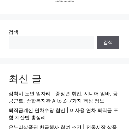
검색
검색
최신 글
삼척시 노인 일자리 | 중장년 취업, 시니어 알바, 공
공근로, 종합복지관 A to Z: 7가지 핵심 정보
퇴직금계산 연차수당 합산 | 미사용 연차 퇴직금 포
함 계산법 총정리
온누리상품권 환급행사 참여 조건 | 전통시장 상품