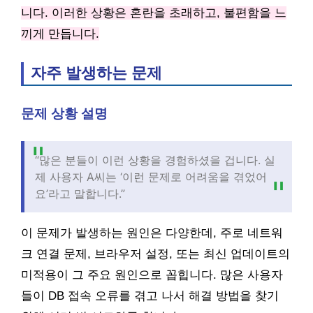
니다. 이러한 상황은 혼란을 초래하고, 불편함을 느
끼게 만듭니다.
자주 발생하는 문제
문제 상황 설명
“많은 분들이 이런 상황을 경험하셨을 겁니다. 실
제 사용자 A씨는 ‘이런 문제로 어려움을 겪었어
요’라고 말합니다.”
이 문제가 발생하는 원인은 다양한데, 주로 네트워
크 연결 문제, 브라우저 설정, 또는 최신 업데이트의
미적용이 그 주요 원인으로 꼽힙니다. 많은 사용자
들이 DB 접속 오류를 겪고 나서 해결 방법을 찾기