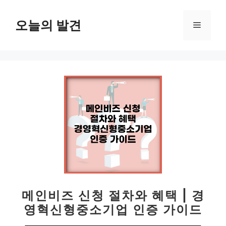
컨
텐
오늘의 발견
메
츠
로
뉴
건
너
뛰
기
메인비즈 신청 절차와 혜택 | 경
영혁신형중소기업 인증 가이드