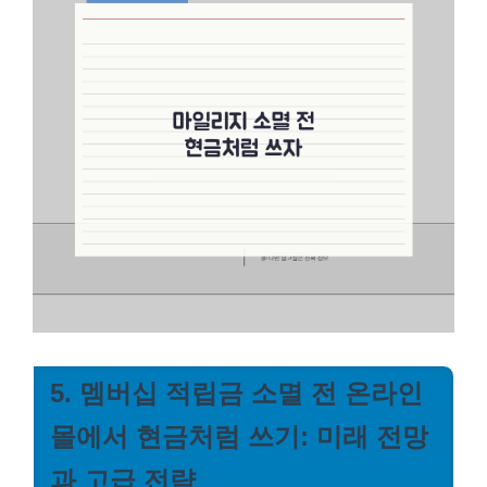
5. 멤버십 적립금 소멸 전 온라인
몰에서 현금처럼 쓰기: 미래 전망
과 고급 전략