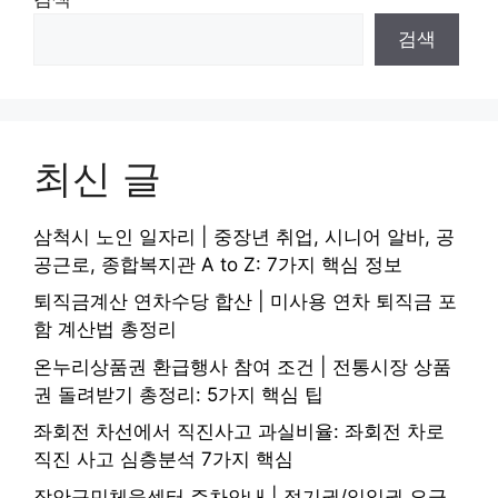
검색
최신 글
삼척시 노인 일자리 | 중장년 취업, 시니어 알바, 공
공근로, 종합복지관 A to Z: 7가지 핵심 정보
퇴직금계산 연차수당 합산 | 미사용 연차 퇴직금 포
함 계산법 총정리
온누리상품권 환급행사 참여 조건 | 전통시장 상품
권 돌려받기 총정리: 5가지 핵심 팁
좌회전 차선에서 직진사고 과실비율: 좌회전 차로
직진 사고 심층분석 7가지 핵심
장안구민체육센터 주차안내 | 정기권/일일권 요금