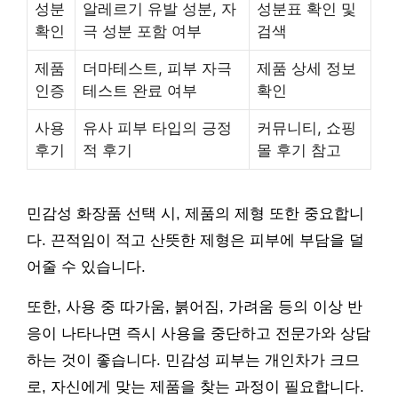
성분
알레르기 유발 성분, 자
성분표 확인 및
확인
극 성분 포함 여부
검색
제품
더마테스트, 피부 자극
제품 상세 정보
인증
테스트 완료 여부
확인
사용
유사 피부 타입의 긍정
커뮤니티, 쇼핑
후기
적 후기
몰 후기 참고
민감성 화장품 선택 시, 제품의 제형 또한 중요합니
다. 끈적임이 적고 산뜻한 제형은 피부에 부담을 덜
어줄 수 있습니다.
또한, 사용 중 따가움, 붉어짐, 가려움 등의 이상 반
응이 나타나면 즉시 사용을 중단하고 전문가와 상담
하는 것이 좋습니다. 민감성 피부는 개인차가 크므
로, 자신에게 맞는 제품을 찾는 과정이 필요합니다.