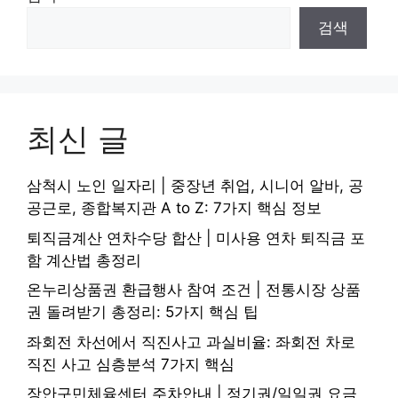
검색
최신 글
삼척시 노인 일자리 | 중장년 취업, 시니어 알바, 공
공근로, 종합복지관 A to Z: 7가지 핵심 정보
퇴직금계산 연차수당 합산 | 미사용 연차 퇴직금 포
함 계산법 총정리
온누리상품권 환급행사 참여 조건 | 전통시장 상품
권 돌려받기 총정리: 5가지 핵심 팁
좌회전 차선에서 직진사고 과실비율: 좌회전 차로
직진 사고 심층분석 7가지 핵심
장안구민체육센터 주차안내 | 정기권/일일권 요금