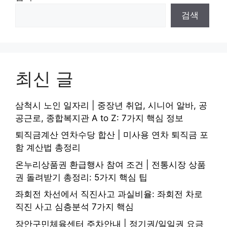
검색
최신 글
삼척시 노인 일자리 | 중장년 취업, 시니어 알바, 공
공근로, 종합복지관 A to Z: 7가지 핵심 정보
퇴직금계산 연차수당 합산 | 미사용 연차 퇴직금 포
함 계산법 총정리
온누리상품권 환급행사 참여 조건 | 전통시장 상품
권 돌려받기 총정리: 5가지 핵심 팁
좌회전 차선에서 직진사고 과실비율: 좌회전 차로
직진 사고 심층분석 7가지 핵심
장안구민체육센터 주차안내 | 정기권/일일권 요금