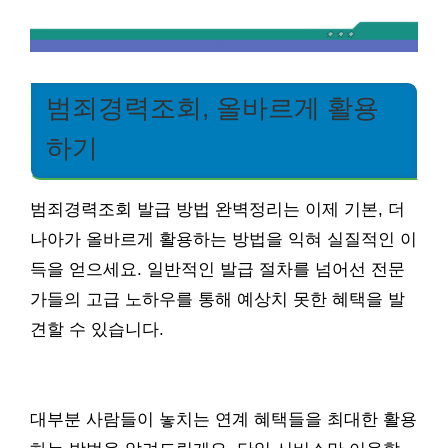
범죄경력조회, 올바르게 활용
하기
범죄경력조회 발급 방법 완벽정리는 이제 기본, 더
나아가 올바르게 활용하는 방법을 익혀 실질적인 이
득을 얻으세요. 일반적인 발급 절차를 넘어선 전문
가들의 고급 노하우를 통해 예상치 못한 혜택을 발
견할 수 있습니다.
대부분 사람들이 놓치는 연계 혜택들을 최대한 활용