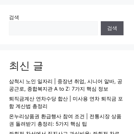
검색
검색
최신 글
삼척시 노인 일자리 | 중장년 취업, 시니어 알바, 공
공근로, 종합복지관 A to Z: 7가지 핵심 정보
퇴직금계산 연차수당 합산 | 미사용 연차 퇴직금 포
함 계산법 총정리
온누리상품권 환급행사 참여 조건 | 전통시장 상품
권 돌려받기 총정리: 5가지 핵심 팁
좌회전 차선에서 직진사고 과실비율: 좌회전 차로