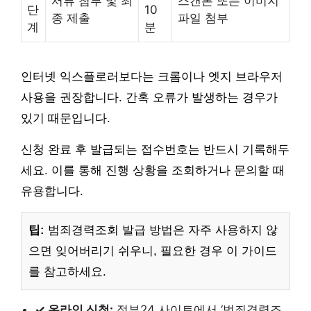
서류 첨부 및 최
스캔본 또는 이미지
단
10
종 제출
파일 첨부
계
분
인터넷 익스플로러보다는 크롬이나 엣지 브라우저
사용을 권장합니다. 간혹 오류가 발생하는 경우가
있기 때문입니다.
신청 완료 후 발급되는 접수번호는 반드시 기록해두
세요. 이를 통해 진행 상황을 조회하거나 문의할 때
유용합니다.
팁:
범죄경력조회 발급 방법은 자주 사용하지 않
으면 잊어버리기 쉬우니, 필요한 경우 이 가이드
를 참고하세요.
✓ 온라인 신청:
정부24 사이트에서 ‘범죄경력조