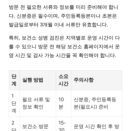
방문 전 필요한 서류와 정보를 미리 준비해야 합니
다. 신분증은 필수이며, 주민등록등본이나 초본은
발급일로부터 3개월 이내 서류만 유효합니다.
특히, 보건소 성병 검진은 지역별로 운영 시간이 다
를 수 있으니 방문 전 해당 보건소 홈페이지에서 운
영 시간 및 검사 가능 시간을 꼭 확인해야 합니다.
단
소요
실행 방법
주의사항
계
시간
1
필요 서류 및
10
신분증, 주민등록등
단
정보 확인
분
본(필요시) 준비
계
2
15-
보건소 방문
운영 시간 확인 후 방
단
20