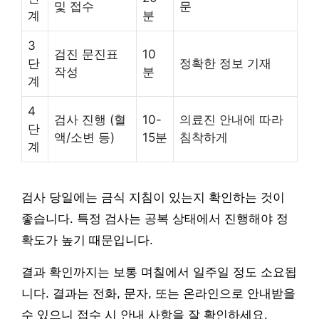
및 접수
문
계
분
3
검진 문진표
10
단
정확한 정보 기재
작성
분
계
4
검사 진행 (혈
10-
의료진 안내에 따라
단
액/소변 등)
15분
침착하게
계
검사 당일에는 금식 지침이 있는지 확인하는 것이
좋습니다. 특정 검사는 공복 상태에서 진행해야 정
확도가 높기 때문입니다.
결과 확인까지는 보통 며칠에서 일주일 정도 소요됩
니다. 결과는 전화, 문자, 또는 온라인으로 안내받을
수 있으니 접수 시 안내 사항을 잘 확인하세요.