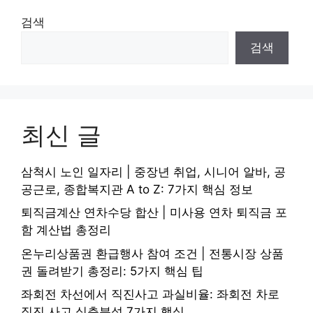
검색
검색
최신 글
삼척시 노인 일자리 | 중장년 취업, 시니어 알바, 공
공근로, 종합복지관 A to Z: 7가지 핵심 정보
퇴직금계산 연차수당 합산 | 미사용 연차 퇴직금 포
함 계산법 총정리
온누리상품권 환급행사 참여 조건 | 전통시장 상품
권 돌려받기 총정리: 5가지 핵심 팁
좌회전 차선에서 직진사고 과실비율: 좌회전 차로
직진 사고 심층분석 7가지 핵심