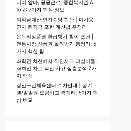
니어 알바, 공공근로, 종합복지관 A
to Z: 7가지 핵심 정보
퇴직금계산 연차수당 합산 | 미사용
연차 퇴직금 포함 계산법 총정리
온누리상품권 환급행사 참여 조건 |
전통시장 상품권 돌려받기 총정리: 5
가지 핵심 팁
좌회전 차선에서 직진사고 과실비율:
좌회전 차로 직진 사고 심층분석 7가
지 핵심
장안구민체육센터 주차안내 | 정기
권/일일권 요금비교 총정리: 5가지 핵
심 비교