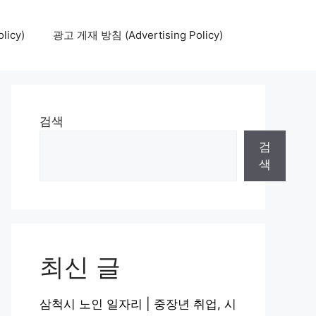
icy)
광고 게재 방침 (Advertising Policy)
검색
검
색
최신 글
삼척시 노인 일자리 | 중장년 취업, 시