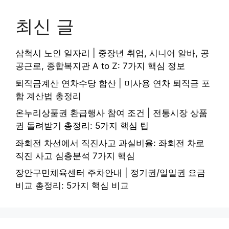
최신 글
삼척시 노인 일자리 | 중장년 취업, 시니어 알바, 공
공근로, 종합복지관 A to Z: 7가지 핵심 정보
퇴직금계산 연차수당 합산 | 미사용 연차 퇴직금 포
함 계산법 총정리
온누리상품권 환급행사 참여 조건 | 전통시장 상품
권 돌려받기 총정리: 5가지 핵심 팁
좌회전 차선에서 직진사고 과실비율: 좌회전 차로
직진 사고 심층분석 7가지 핵심
장안구민체육센터 주차안내 | 정기권/일일권 요금
비교 총정리: 5가지 핵심 비교