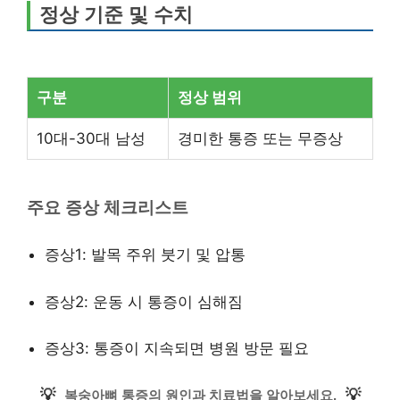
정상 기준 및 수치
구분
정상 범위
10대-30대 남성
경미한 통증 또는 무증상
주요 증상 체크리스트
증상1: 발목 주위 붓기 및 압통
증상2: 운동 시 통증이 심해짐
증상3: 통증이 지속되면 병원 방문 필요
💡
💡
복숭아뼈 통증의 원인과 치료법을 알아보세요.