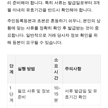
리 준비해야 합니다. 특히 서류는 발급일로부터 3개
월 이내의 유효기간을 반드시 확인해야 합니다.
주민등록등본과 초본은 혼동하기 쉬우니, 본인의 상
황에 맞는 서류를 정확히 확인 후 발급받는 것이 중
요합니다. 일반적으로 거래 당사자 정보 확인을 위
해 등본이 요구될 수 있습니다.
소
단
요
실행 방법
주의사항
계
시
간
1
10-
필요 서류 및 정보
서류 발급일 및 유
단
15
준비
효기간 확인
계
분