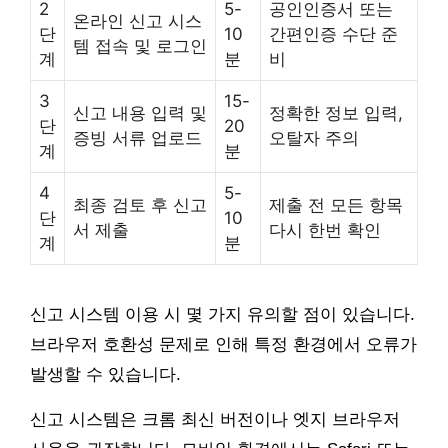
2
5-
공인인증서 또는
온라인 신고 시스
단
10
간편인증 수단 준
템 접속 및 로그인
계
분
비
3
15-
신고 내용 입력 및
정확한 정보 입력,
단
20
증빙 서류 업로드
오탈자 주의
계
분
4
5-
최종 검토 후 신고
제출 전 모든 항목
단
10
서 제출
다시 한번 확인
계
분
신고 시스템 이용 시 몇 가지 유의할 점이 있습니다.
브라우저 호환성 문제로 인해 특정 환경에서 오류가
발생할 수 있습니다.
신고 시스템은 크롬 최신 버전이나 엣지 브라우저