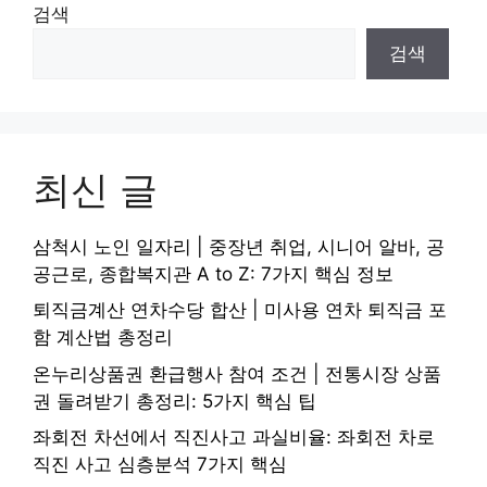
검색
검색
최신 글
삼척시 노인 일자리 | 중장년 취업, 시니어 알바, 공
공근로, 종합복지관 A to Z: 7가지 핵심 정보
퇴직금계산 연차수당 합산 | 미사용 연차 퇴직금 포
함 계산법 총정리
온누리상품권 환급행사 참여 조건 | 전통시장 상품
권 돌려받기 총정리: 5가지 핵심 팁
좌회전 차선에서 직진사고 과실비율: 좌회전 차로
직진 사고 심층분석 7가지 핵심