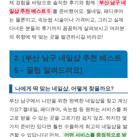
제 경험을 바탕으로 솔직한 후기와 함께
부산 남구 네
일샵 추천 베스트 5
를 준비했어요. 젤네일, 패디큐어
는 물론이고, 속눈썹 시술이나 가격비교, 그리고 실제
다녀온 분들의 후기까지 꼼꼼하게 살펴보시고 여러분
의 취향에 딱 맞는 곳을 발견하시길 바라요!
2. [부산 남구 네일샵 추천 베스트
5 – 꿀팁 알려드려요]
나에게 딱 맞는 네일샵, 어떻게 찾을까요?
부산 남구에서 나만을 위한 완벽한 네일샵을 찾고 계신
가요? 젤네일, 패디큐어, 속눈썹 등 원하는 서비스를 최
고로 받을 수 있는 곳을 고르기란 쉽지 않죠. 하지만 몇
가지 준비만 있다면 훨씬 수월하게 최고의 네일샵을 발
견할 수 있답니다! 먼저,
어떤 서비스를 중점적으로 받