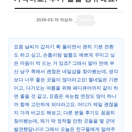
2026-05-15
작성자:
writer
요즘 날씨가 갑자기 확 풀리면서 괜히 기분 전환
도 하고 싶고, 손톱이랑 발톱도 예쁘게 꾸미고 싶
은 마음이 막 드는 거 있죠? 그래서 얼마 전에 부
산 남구 쪽에서 괜찮은 네일샵을 찾아봤는데, 생각
보다 너무 좋은 곳들이 많더라고요! 젤네일은 기본
이고, 다가오는 여름을 위해 패디큐어까지 같이 하
면 좋을 것 같고, 요즘은 속눈썹 연장도 많이 하니
까 함께 고민하게 되더라고요. 어디가 제일 괜찮을
지 가격 비교도 해보고, 다른 분들 후기도 꼼꼼히
찾아봤는데, 제가 딱 정착할 만한 곳들을 몇 군데
발견했답니다! 그래서 오늘은 친구들에게 알려주