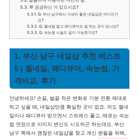
알뜰하게 이용하는 나만의 팁
💬 궁금하신 거 있으시죠?
Q. 부산 남구에서 가성비 좋은 네일샵은 어디인가
요?
Q. 젤네일 말고 패디큐어도 잘 하는 곳이 있나요?
Q. 속눈썹 시술도 같이 가능한가요?
1. 부산 남구 네일샵 추천 베스트
5 | 젤네일, 패디큐어, 속눈썹, 가
격비교, 후기
안녕하세요! 손끝, 발끝 작은 변화로 기분 전환 제대로
하고 싶을 때, 네일샵만큼 확실한 곳이 없죠. 저도 젤네
일이나 패디큐어 받으면서 스트레스 풀고, 때로는 속눈
썹 연장으로 이미지 변신도 시도하곤 하는데요. 부산
남구 쪽에서 괜찮은 네일샵을 찾고 계신 분들을 위해,