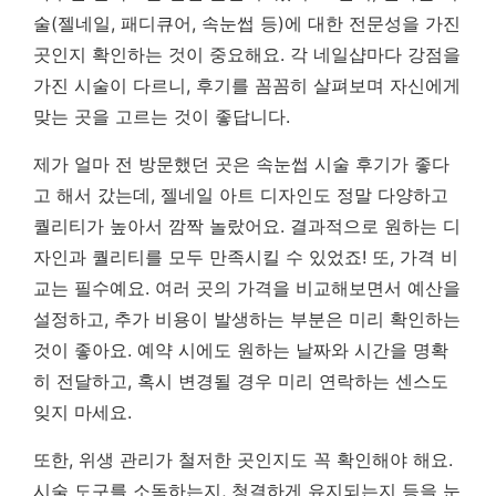
술(젤네일, 패디큐어, 속눈썹 등)에 대한 전문성을 가진
곳인지 확인하는 것이 중요해요. 각 네일샵마다 강점을
가진 시술이 다르니, 후기를 꼼꼼히 살펴보며 자신에게
맞는 곳을 고르는 것이 좋답니다.
제가 얼마 전 방문했던 곳은 속눈썹 시술 후기가 좋다
고 해서 갔는데, 젤네일 아트 디자인도 정말 다양하고
퀄리티가 높아서 깜짝 놀랐어요.
결과적으로 원하는 디
자인과 퀄리티를 모두 만족시킬 수 있었죠!
또, 가격 비
교는 필수예요. 여러 곳의 가격을 비교해보면서 예산을
설정하고, 추가 비용이 발생하는 부분은 미리 확인하는
것이 좋아요. 예약 시에도 원하는 날짜와 시간을 명확
히 전달하고, 혹시 변경될 경우 미리 연락하는 센스도
잊지 마세요.
또한, 위생 관리가 철저한 곳인지도 꼭 확인해야 해요.
시술 도구를 소독하는지, 청결하게 유지되는지 등을 눈