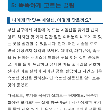
5: 똑똑하게 고르는 꿀팁
나에게 딱 맞는 네일샵, 어떻게 찾을까요?
부산 남구에서 마음에 쏙 드는 네일샵을 찾기란 쉽지
않죠. 하지만 몇 가지 팁만 알면 여러분의 니즈에 꼭 맞
는 곳을 발견할 수 있답니다. 먼저, 어떤 시술을 주로
받을 예정인지 생각해 보세요. 젤네일, 패디큐어, 속눈
썹 등 원하는 서비스에 특화된 곳을 찾는 것이 중요해
요. 예를 들어, 복잡하고 섬세한 아트 젤네일을 선호하
신다면 아트 실력이 뛰어난 곳을, 깔끔하고 자연스러운
속눈썹 연장을 원하신다면 속눈썹 전문샵을 알아보는
것이 좋겠죠.
다음으로, 후기를 꼼꼼히 살펴보는 단계예요. 단순히
별점만 보기보다는 실제 방문객들이 남긴 상세한 후기
를 통해 시술 퀄리티, 위생 상태, 디자이너의 친절함 등