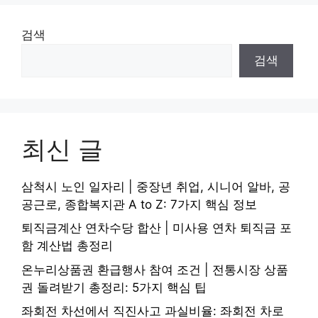
검색
검색
최신 글
삼척시 노인 일자리 | 중장년 취업, 시니어 알바, 공
공근로, 종합복지관 A to Z: 7가지 핵심 정보
퇴직금계산 연차수당 합산 | 미사용 연차 퇴직금 포
함 계산법 총정리
온누리상품권 환급행사 참여 조건 | 전통시장 상품
권 돌려받기 총정리: 5가지 핵심 팁
좌회전 차선에서 직진사고 과실비율: 좌회전 차로