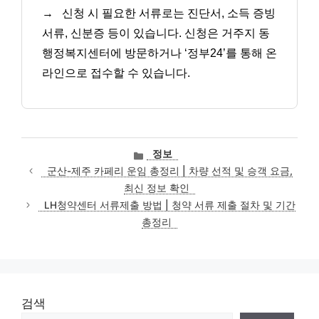
→
신청 시 필요한 서류로는 진단서, 소득 증빙
서류, 신분증 등이 있습니다. 신청은 거주지 동
행정복지센터에 방문하거나 ‘정부24’를 통해 온
라인으로 접수할 수 있습니다.
카
정보
테
군산-제주 카페리 운임 총정리 | 차량 선적 및 승객 요금,
고
최신 정보 확인
리
LH청약센터 서류제출 방법 | 청약 서류 제출 절차 및 기간
총정리
검색