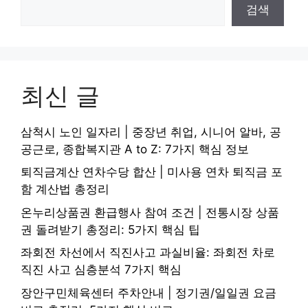
검색
최신 글
삼척시 노인 일자리 | 중장년 취업, 시니어 알바, 공
공근로, 종합복지관 A to Z: 7가지 핵심 정보
퇴직금계산 연차수당 합산 | 미사용 연차 퇴직금 포
함 계산법 총정리
온누리상품권 환급행사 참여 조건 | 전통시장 상품
권 돌려받기 총정리: 5가지 핵심 팁
좌회전 차선에서 직진사고 과실비율: 좌회전 차로
직진 사고 심층분석 7가지 핵심
장안구민체육센터 주차안내 | 정기권/일일권 요금