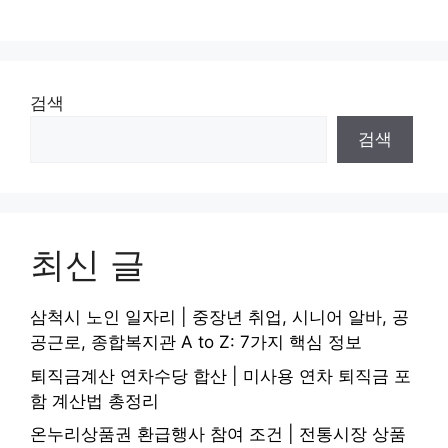
검색
검색
최신 글
삼척시 노인 일자리 | 중장년 취업, 시니어 알바, 공
공근로, 종합복지관 A to Z: 7가지 핵심 정보
퇴직금계산 연차수당 합산 | 미사용 연차 퇴직금 포
함 계산법 총정리
온누리상품권 환급행사 참여 조건 | 전통시장 상품