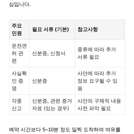
심입니다.
주요
필요 서류 (기본)
참고사항
민원
운전면
종류에 따라 추가
허 관
신분증, 신청서
서류 필요
련
사실확
사안에 따라 추가
인 증
신분증
정보 요구될 수 있
명
음
각종
신분증, 관련 증거
사안의 구체적 내용
신고
자료 (있는 경우)
사전 파악 필요
예약 시간보다 5~10분 정도 일찍 도착하여 여유를