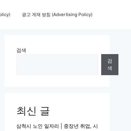
icy)
광고 게재 방침 (Advertising Policy)
검색
검
색
최신 글
삼척시 노인 일자리 | 중장년 취업, 시