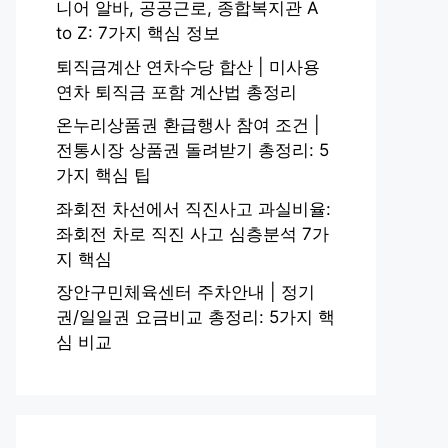
니어 알바, 공공근로, 종합복지관 A
to Z: 7가지 핵심 정보
퇴직금계산 연차수당 합산 | 미사용
연차 퇴직금 포함 계산법 총정리
온누리상품권 환급행사 참여 조건 |
전통시장 상품권 돌려받기 총정리: 5
가지 핵심 팁
좌회전 차선에서 직진사고 과실비율:
좌회전 차로 직진 사고 심층분석 7가
지 핵심
장안구민체육센터 주차안내 | 정기
권/일일권 요금비교 총정리: 5가지 핵
심 비교