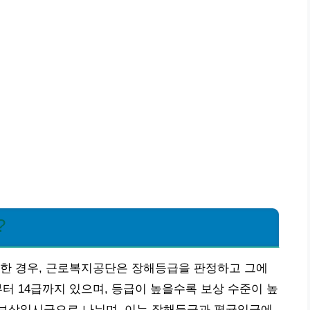
?
생한 경우, 근로복지공단은 장해등급을 판정하고 그에
터 14급까지 있으며, 등급이 높을수록 보상 수준이 높
보상일시금으로 나뉘며, 이는 장해등급과 평균임금에