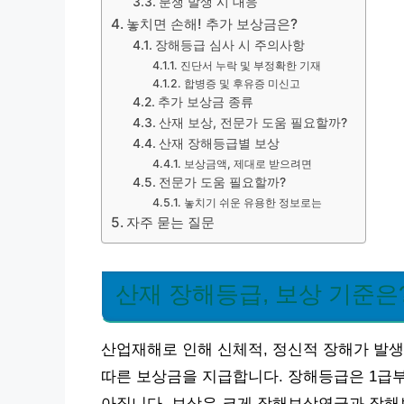
분쟁 발생 시 대응
놓치면 손해! 추가 보상금은?
장해등급 심사 시 주의사항
진단서 누락 및 부정확한 기재
합병증 및 후유증 미신고
추가 보상금 종류
산재 보상, 전문가 도움 필요할까?
산재 장해등급별 보상
보상금액, 제대로 받으려면
전문가 도움 필요할까?
놓치기 쉬운 유용한 정보로는
자주 묻는 질문
산재 장해등급, 보상 기준은
산업재해로 인해 신체적, 정신적 장해가 발
따른 보상금을 지급합니다. 장해등급은 1급부
아집니다. 보상은 크게 장해보상연금과 장해