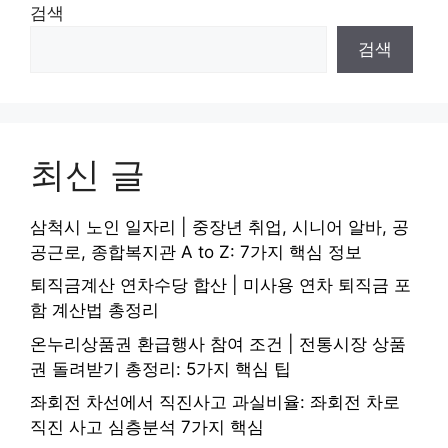
검색
검색
최신 글
삼척시 노인 일자리 | 중장년 취업, 시니어 알바, 공
공근로, 종합복지관 A to Z: 7가지 핵심 정보
퇴직금계산 연차수당 합산 | 미사용 연차 퇴직금 포
함 계산법 총정리
온누리상품권 환급행사 참여 조건 | 전통시장 상품
권 돌려받기 총정리: 5가지 핵심 팁
좌회전 차선에서 직진사고 과실비율: 좌회전 차로
직진 사고 심층분석 7가지 핵심