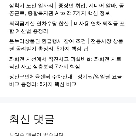
삼척시 노인 일자리 | 중장년 취업, 시니어 알바, 공
공근로, 종합복지관 A to Z: 7가지 핵심 정보
퇴직금계산 연차수당 합산 | 미사용 연차 퇴직금 포
함 계산법 총정리
온누리상품권 환급행사 참여 조건 | 전통시장 상품
권 돌려받기 총정리: 5가지 핵심 팁
좌회전 차선에서 직진사고 과실비율: 좌회전 차로
직진 사고 심층분석 7가지 핵심
장안구민체육센터 주차안내 | 정기권/일일권 요금
비교 총정리: 5가지 핵심 비교
최신 댓글
보여줄 댓글이 없습니다.