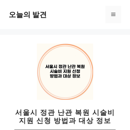
컨
텐
오늘의 발견
메
츠
로
뉴
건
너
뛰
기
서울시 정관 난관 복원 시술비
지원 신청 방법과 대상 정보