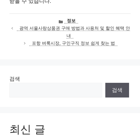
받을 수 있습니다.
카
정보
테
광역 서울사랑상품권 구매 방법과 사용처 및 할인 혜택 안
고
내
리
포항 벼룩시장, 구인구직 정보 쉽게 찾는 법
검색
검색
최신 글