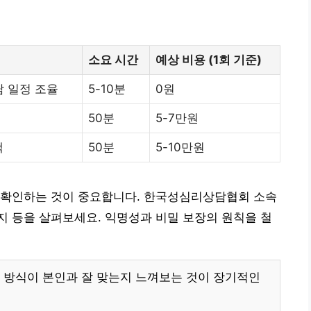
소요 시간
예상 비용 (1회 기준)
담 일정 조율
5-10분
0원
50분
5-7만원
색
50분
5-10만원
 확인하는 것이 중요합니다. 한국성심리상담협회 소속
 등을 살펴보세요. 익명성과 비밀 보장의 원칙을 철
 방식이 본인과 잘 맞는지 느껴보는 것이 장기적인