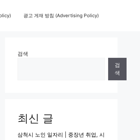
icy)
광고 게재 방침 (Advertising Policy)
검색
검
색
최신 글
삼척시 노인 일자리 | 중장년 취업, 시