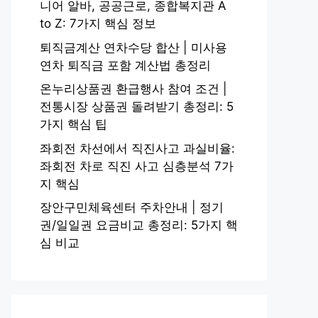
니어 알바, 공공근로, 종합복지관 A
to Z: 7가지 핵심 정보
퇴직금계산 연차수당 합산 | 미사용
연차 퇴직금 포함 계산법 총정리
온누리상품권 환급행사 참여 조건 |
전통시장 상품권 돌려받기 총정리: 5
가지 핵심 팁
좌회전 차선에서 직진사고 과실비율:
좌회전 차로 직진 사고 심층분석 7가
지 핵심
장안구민체육센터 주차안내 | 정기
권/일일권 요금비교 총정리: 5가지 핵
심 비교