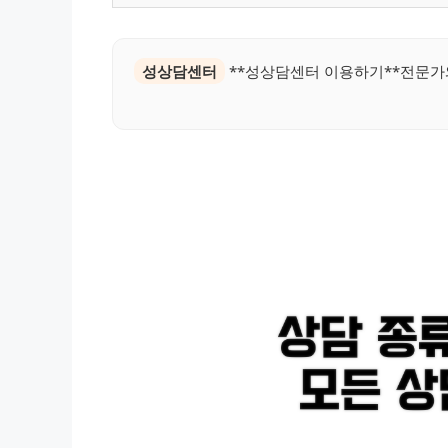
성상담센터
**성상담센터 이용하기**전문가와