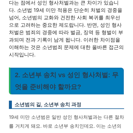
다는 점에서 성인 형사처벌과는 큰 차이가 있습니
다.
소년법 19세 미만 적용은 단순히 처벌의 경중을
넘어, 소년범의 교화와 건전한 사회 복귀를 최우선
으로 고려하는 중요한 제도랍니다.
반면, 성인 형사
처벌은 범죄의 경중에 따라 벌금, 징역 등 형벌이 부
과되며 전과 기록이 남게 됩니다. 이러한 차이점을
이해하는 것은 소년범죄 문제에 대한 올바른 접근의
시작입니다.
2. 소년부 송치 vs 성인 형사처벌: 무
엇을 준비해야 할까요?
소년범의 길, 소년부 송치 과정
19세 미만 소년범은 일반 성인 형사처벌과는 다른 절차
를 거치게 돼요. 바로 소년부 송치인데요. 이는 소년의