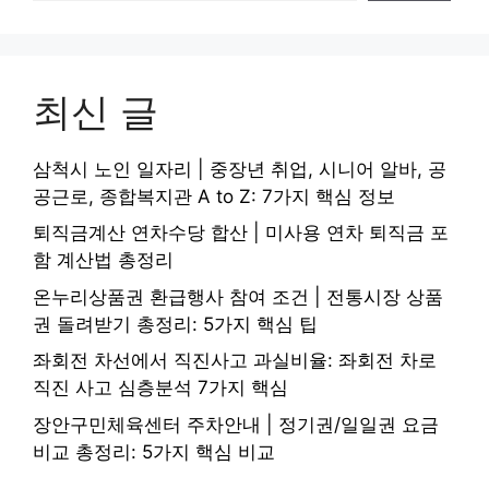
최신 글
삼척시 노인 일자리 | 중장년 취업, 시니어 알바, 공
공근로, 종합복지관 A to Z: 7가지 핵심 정보
퇴직금계산 연차수당 합산 | 미사용 연차 퇴직금 포
함 계산법 총정리
온누리상품권 환급행사 참여 조건 | 전통시장 상품
권 돌려받기 총정리: 5가지 핵심 팁
좌회전 차선에서 직진사고 과실비율: 좌회전 차로
직진 사고 심층분석 7가지 핵심
장안구민체육센터 주차안내 | 정기권/일일권 요금
비교 총정리: 5가지 핵심 비교