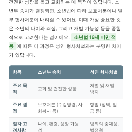
건전한 성장을 돕고 교화하는 데 목적이 있답니다. 소
년부 송치가 결정되면, 소년법에 따라 보호처분이나 일
부 형사처분이 내려질 수 있어요. 이때 가장 중요한 것
은 소년의 나이와 죄질, 그리고 재범 가능성 등을 종합
적으로 고려한다는 점이에요.
소년법 19세 미만 적
용
에 따른 이 과정은 성인 형사처벌과는 분명한 차이
가 있답니다.
항목
소년부 송치
성인 형사처벌
주요 목
처벌 및 재범
교화 및 건전한 성장
적
방지
주요 결
보호처분 (수강명령, 사
형벌 (징역, 벌
정
회봉사 등)
금 등)
절차 고
나이, 환경, 성장 가능
범죄의 중대성,
려사항
성
법정형