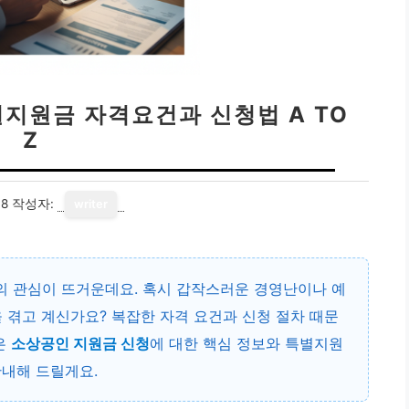
별지원금 자격요건과 신청법 A TO
Z
18
작성자:
writer
 관심이 뜨거운데요. 혹시 갑작스러운 경영난이나 예
 겪고 계신가요? 복잡한 자격 요건과 신청 절차 때문
은
소상공인 지원금 신청
에 대한 핵심 정보와 특별지원
안내해 드릴게요.