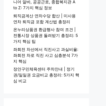
니어 알바, 공공근로, 종합복지관 A
to Z: 7가지 핵심 정보
퇴직금계산 연차수당 합산 | 미사용
연차 퇴직금 포함 계산법 총정리
온누리상품권 환급행사 참여 조건 |
전통시장 상품권 돌려받기 총정리: 5
가지 핵심 팁
좌회전 차선에서 직진사고 과실비율:
좌회전 차로 직진 사고 심층분석 7가
지 핵심
장안구민체육센터 주차안내 | 정기
권/일일권 요금비교 총정리: 5가지 핵
심 비교