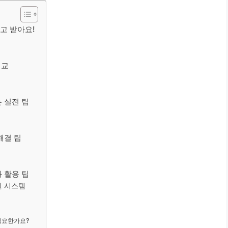
알고 받아요!
비교
는 실전 팁
해결 팁
과 활용 팁
원 시스템
필요한가요?