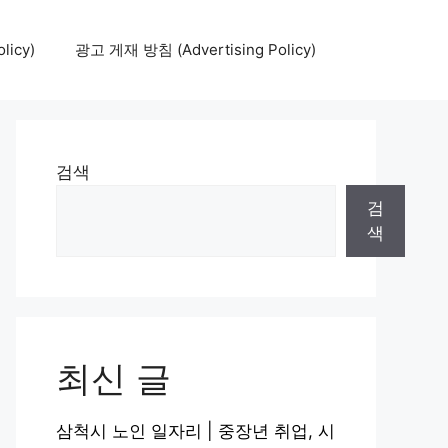
icy)
광고 게재 방침 (Advertising Policy)
검색
검
색
최신 글
삼척시 노인 일자리 | 중장년 취업, 시